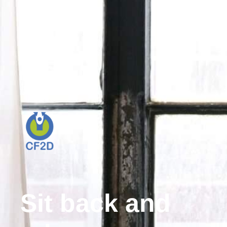
Sit back and