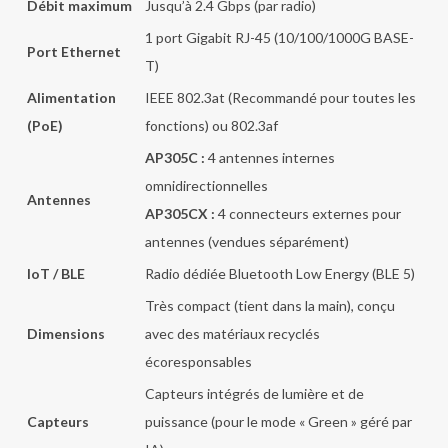
Débit maximum
Jusqu’à 2.4 Gbps (par radio)
1 port Gigabit RJ-45 (10/100/1000G BASE-
Port Ethernet
T)
Alimentation
IEEE 802.3at (Recommandé pour toutes les
(PoE)
fonctions) ou 802.3af
AP305C :
4 antennes internes
omnidirectionnelles
Antennes
AP305CX :
4 connecteurs externes pour
antennes (vendues séparément)
IoT / BLE
Radio dédiée Bluetooth Low Energy (BLE 5)
Très compact (tient dans la main), conçu
Dimensions
avec des matériaux recyclés
écoresponsables
Capteurs intégrés de lumière et de
Capteurs
puissance (pour le mode « Green » géré par