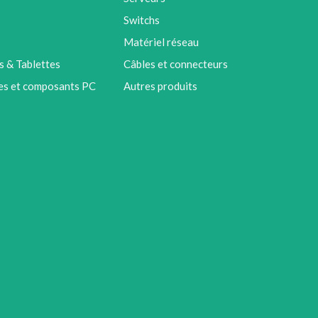
Switchs
Matériel réseau
 & Tablettes
Câbles et connecteurs
es et composants PC
Autres produits