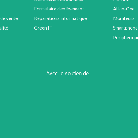
Formulaire d’enlèvement
All-in-One
 de vente
Réparations informatique
Moniteurs
alité
Green IT
Smartphones
Périphériqu
Avec le soutien de :