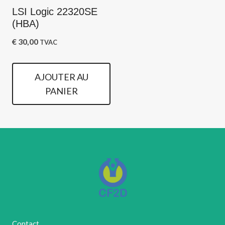
LSI Logic 22320SE
(HBA)
€
30,00
TVAC
AJOUTER AU
PANIER
Contact