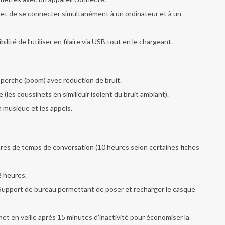
t de se connecter simultanément à un ordinateur et à un
ilité de l’utiliser en filaire via USB tout en le chargeant.
perche (boom) avec réduction de bruit.
 (les coussinets en similicuir isolent du bruit ambiant).
a musique et les appels.
res de temps de conversation (10 heures selon certaines fiches
2 heures.
upport de bureau permettant de poser et recharger le casque
et en veille après 15 minutes d’inactivité pour économiser la