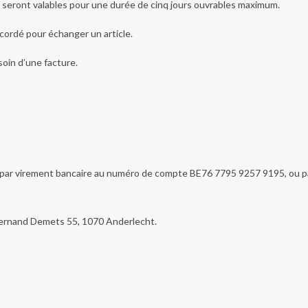
e seront valables pour une durée de cinq jours ouvrables maximum.
ccordé pour échanger un article.
soin d’une facture.
 par virement bancaire au numéro de compte BE76 7795 9257 9195, ou p
i Fernand Demets 55, 1070 Anderlecht.