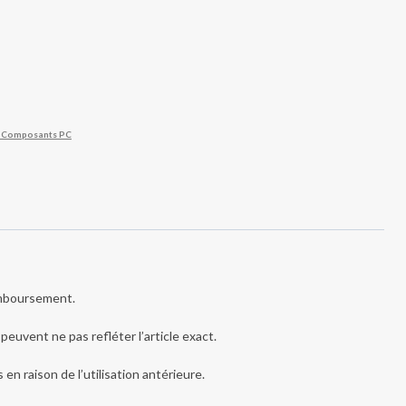
& Composants PC
remboursement.
peuvent ne pas refléter l’article exact.
n raison de l’utilisation antérieure.