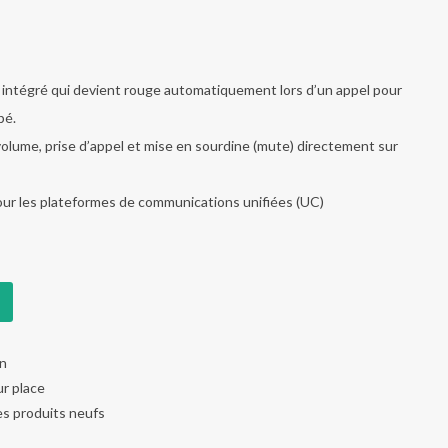
intégré qui devient rouge automatiquement lors d’un appel pour
pé.
olume, prise d’appel et mise en sourdine (mute) directement sur
ur les plateformes de communications unifiées (UC)
an
ur place
es produits neufs