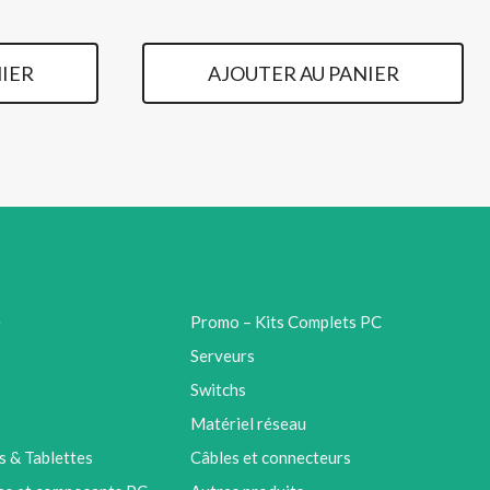
IER
AJOUTER AU PANIER
e
Promo – Kits Complets PC
Serveurs
Switchs
Matériel réseau
 & Tablettes
Câbles et connecteurs