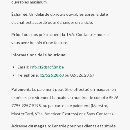
ouvrables maximum.
Échange
: Un délai de dix jours ouvrables après la date
d’achat est accordé pour échanger un article.
Prix
: Tous nos prix incluent la TVA. Contactez-nous si
vous avez besoin d’une facture.
Informations de la boutique
:
Email
:
info.cf2d@cf2m.be
Téléphone
:
02/526.28.60
ou 02/526.28.67
Paiement
: Le paiement peut être effectué en magasin en
espèces, par virement bancaire au numéro de compte BE76
7795 9257 9195, ou par cartes de paiement (Maestro,
MasterCard, Visa, American Express) et « Sans Contact ».
Adresse du magasin
: L’entrée pour nos clients est située