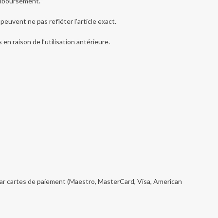
remboursement.
peuvent ne pas refléter l’article exact.
n raison de l’utilisation antérieure.
ar cartes de paiement (Maestro, MasterCard, Visa, American