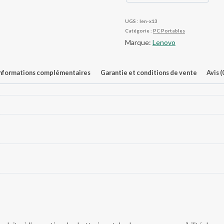
UGS :
len-x13
Catégorie :
PC Portables
Marque:
Lenovo
nformations complémentaires
Garantie et conditions de vente
Avis (