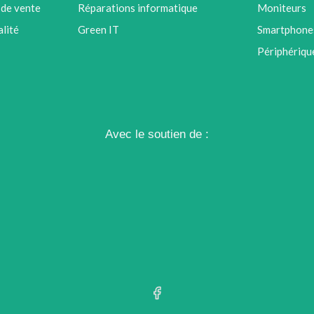
 de vente
Réparations informatique
Moniteurs
alité
Green IT
Smartphones
Périphériqu
Avec le soutien de :