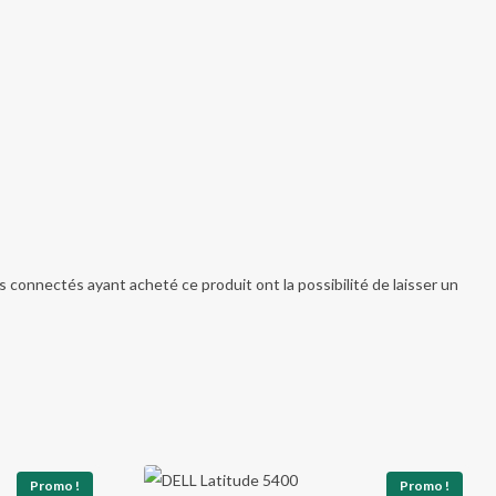
ts connectés ayant acheté ce produit ont la possibilité de laisser un
Promo !
Promo !