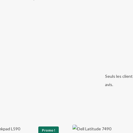
Seuls les clien
avis.
Promo !