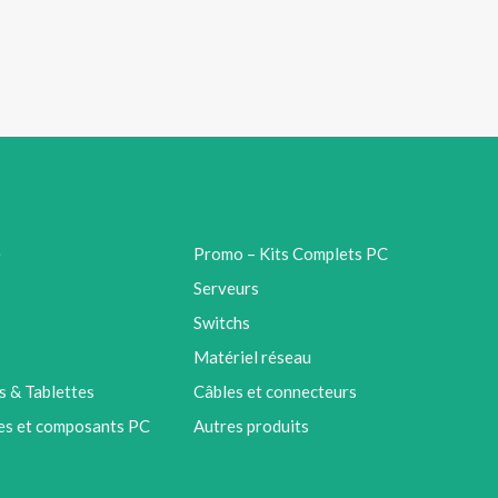
e
Promo – Kits Complets PC
Serveurs
Switchs
Matériel réseau
 & Tablettes
Câbles et connecteurs
es et composants PC
Autres produits